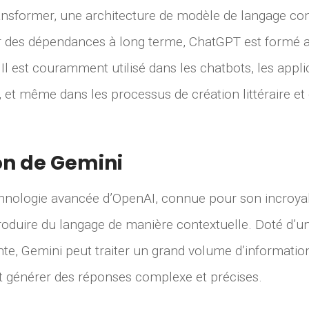
ransformer, une architecture de modèle de langage c
r des dépendances à long terme, ChatGPT est formé a
. Il est couramment utilisé dans les chatbots, les appli
 et même dans les processus de création littéraire et
on de Gemini
hnologie avancée d’OpenAI, connue pour son incroya
oduire du langage de manière contextuelle. Doté d’
nte, Gemini peut traiter un grand volume d’informati
t générer des réponses complexe et précises.