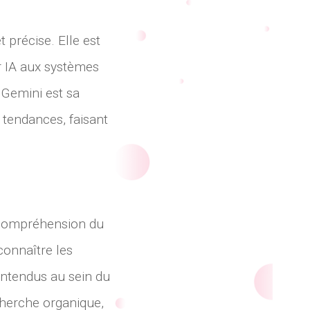
précise. Elle est
r IA aux systèmes
e Gemini est sa
tendances, faisant
a compréhension du
connaître les
entendus au sein du
cherche organique,