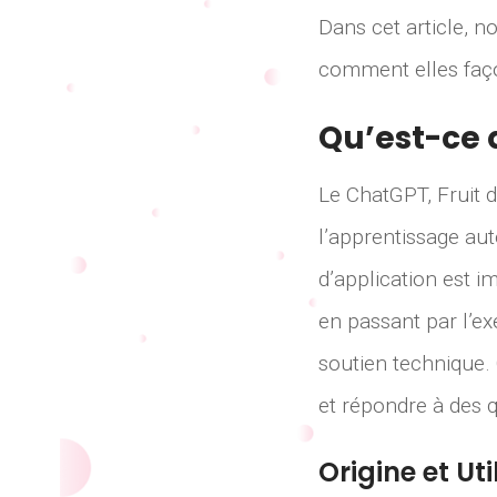
Dans cet article, 
comment elles faço
Qu’est-ce 
Le ChatGPT, Fruit d
l’apprentissage aut
d’application est i
en passant par l’ex
soutien technique.
et répondre à des 
Origine et Ut