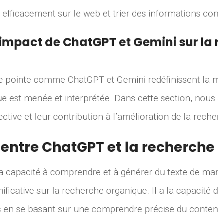
r efficacement sur le web et trier des informations co
’impact de ChatGPT et Gemini sur la
e pointe comme ChatGPT et Gemini redéfinissent la m
e est menée et interprétée. Dans cette section, nous 
ective et leur contribution à l’amélioration de la rech
n entre ChatGPT et la recherch
a capacité à comprendre et à générer du texte de man
nificative sur la recherche organique. Il a la capacité
ts en se basant sur une comprendre précise du contenu