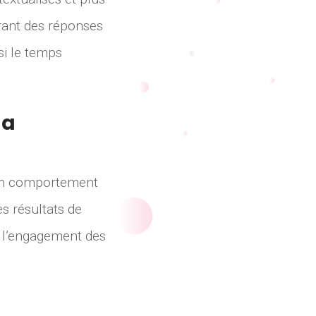
érant des réponses
nsi le temps
la
Son comportement
es résultats de
et l’engagement des