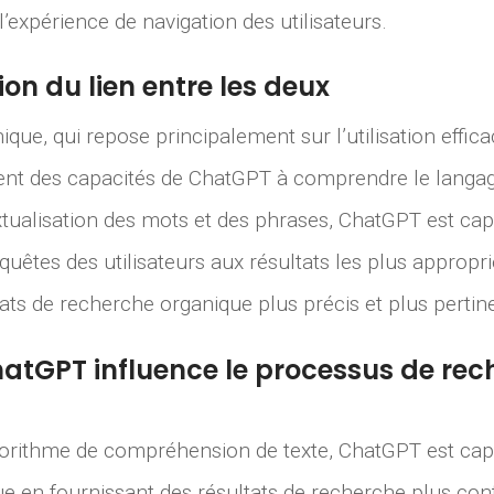
l’expérience de navigation des utilisateurs.
n du lien entre les deux
que, qui repose principalement sur l’utilisation effic
nt des capacités de ChatGPT à comprendre le langag
xtualisation des mots et des phrases, ChatGPT est cap
quêtes des utilisateurs aux résultats les plus appropr
tats de recherche organique plus précis et plus pertin
tGPT influence le processus de rec
lgorithme de compréhension de texte, ChatGPT est capa
e en fournissant des résultats de recherche plus cont