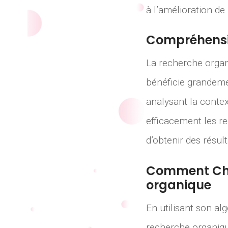
à l’amélioration de 
Compréhensio
La recherche organi
bénéficie grandeme
analysant la conte
efficacement les re
d’obtenir des résul
Comment Cha
organique
En utilisant son a
recherche organiqu