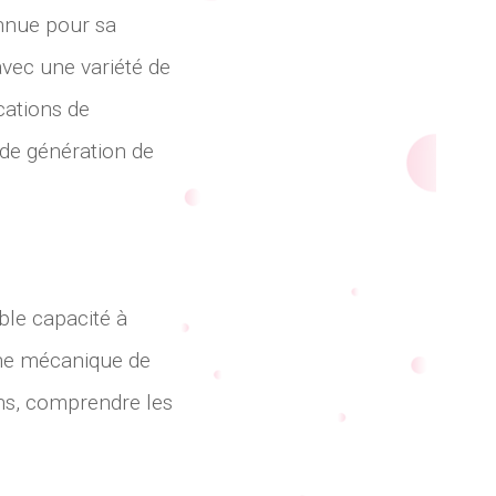
onnue pour sa
vec une variété de
cations de
 de génération de
ble capacité à
une mécanique de
ons, comprendre les