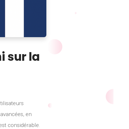
 sur la
ilisateurs
 avancées, en
est considérable.