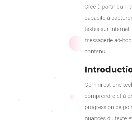
Créé à partir du T
capacité à capture
textes sur Internet
messagerie ad-hoc,
contenu.
Introducti
Gemini est une tec
comprendre et à pr
progression de poi
nuances du texte e