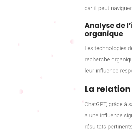
car il peut navigue
Analyse de l
organique
Les technologies d
recherche organiqu
leur influence resp
La relatio
ChatGPT, grâce à s
a une influence sig
résultats pertinen