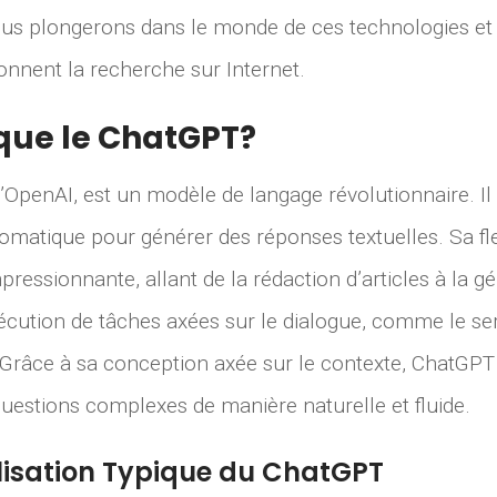
nous plongerons dans le monde de ces technologies et
nnent la recherche sur Internet.
que le ChatGPT?
’OpenAI, est un modèle de langage révolutionnaire. Il u
omatique pour générer des réponses textuelles. Sa flex
mpressionnante, allant de la rédaction d’articles à la g
écution de tâches axées sur le dialogue, comme le ser
 Grâce à sa conception axée sur le contexte, ChatGP
questions complexes de manière naturelle et fluide.
ilisation Typique du ChatGPT