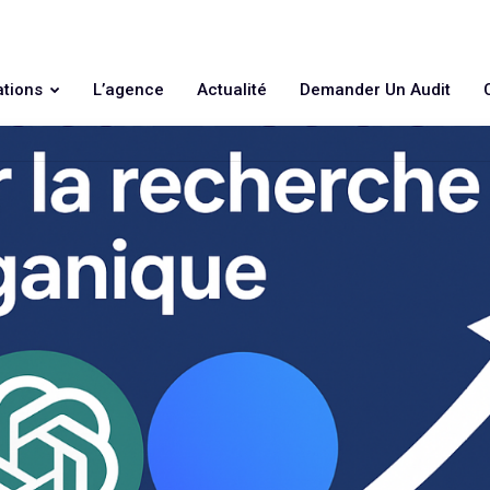
ations
L’agence
Actualité
Demander Un Audit