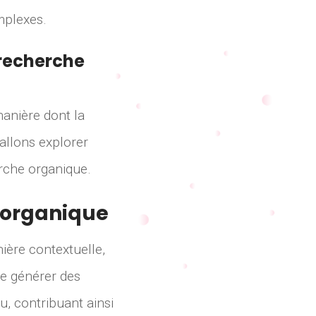
mplexes.
 recherche
anière dont la
allons explorer
erche organique.
e organique
ière contextuelle,
 de générer des
, contribuant ainsi