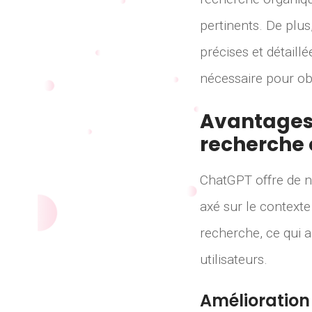
pertinents. De plu
précises et détaillé
nécessaire pour obt
Avantages 
recherche
ChatGPT offre de 
axé sur le contexte
recherche, ce qui a
utilisateurs.
Amélioration 