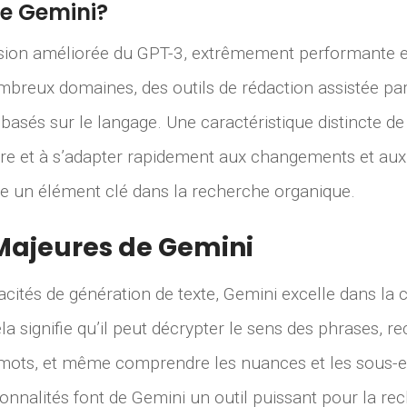
e Gemini?
sion améliorée du GPT-3, extrêmement performante et 
ombreux domaines, des outils de rédaction assistée pa
n basés sur le langage. Une caractéristique distincte d
re et à s’adapter rapidement aux changements et aux 
ie un élément clé dans la recherche organique.
Majeures de Gemini
acités de génération de texte, Gemini excelle dans l
la signifie qu’il peut décrypter le sens des phrases, re
s mots, et même comprendre les nuances et les sous-
onnalités font de Gemini un outil puissant pour la re