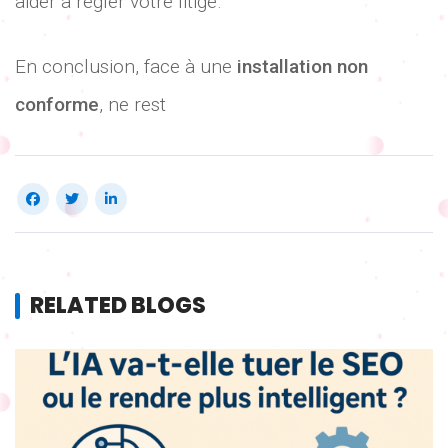
aider à régler votre litige.
En conclusion, face à une
installation non
conforme
, ne rest
RELATED BLOGS